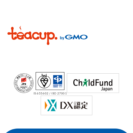
IS 655602 / ISO 27001