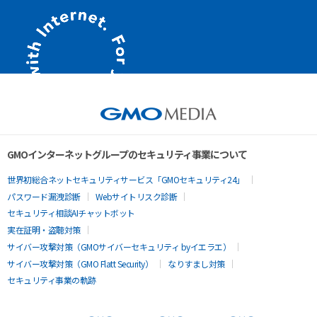
GMOインターネットグループのセキュリティ事業について
世界初総合ネットセキュリティサービス「GMOセキュリティ24」
パスワード漏洩診断
Webサイトリスク診断
セキュリティ相談AIチャットボット
実在証明・盗聴対策
サイバー攻撃対策（GMOサイバーセキュリティ byイエラエ）
サイバー攻撃対策（GMO Flatt Security）
なりすまし対策
セキュリティ事業の軌跡