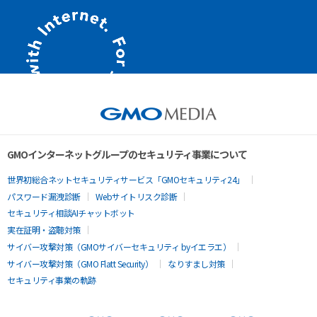
GMOインターネットグループのセキュリティ事業について
世界初総合ネットセキュリティサービス「GMOセキュリティ24」
パスワード漏洩診断
Webサイトリスク診断
セキュリティ相談AIチャットボット
実在証明・盗聴対策
サイバー攻撃対策（GMOサイバーセキュリティ byイエラエ）
サイバー攻撃対策（GMO Flatt Security）
なりすまし対策
セキュリティ事業の軌跡