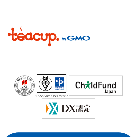
IS 655602 / ISO 27001