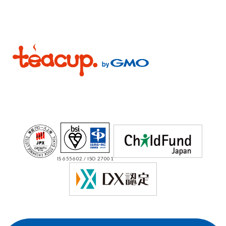
IS 655602 / ISO 27001