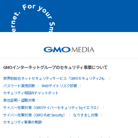
GMOインターネットグループのセキュリティ事業について
世界初総合ネットセキュリティサービス「GMOセキュリティ24」
パスワード漏洩診断
Webサイトリスク診断
セキュリティ相談AIチャットボット
実在証明・盗聴対策
サイバー攻撃対策（GMOサイバーセキュリティ byイエラエ）
サイバー攻撃対策（GMO Flatt Security）
なりすまし対策
セキュリティ事業の軌跡