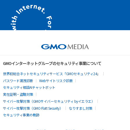
GMOインターネットグループのセキュリティ事業について
世界初総合ネットセキュリティサービス「GMOセキュリティ24」
パスワード漏洩診断
Webサイトリスク診断
セキュリティ相談AIチャットボット
実在証明・盗聴対策
サイバー攻撃対策（GMOサイバーセキュリティ byイエラエ）
サイバー攻撃対策（GMO Flatt Security）
なりすまし対策
セキュリティ事業の軌跡