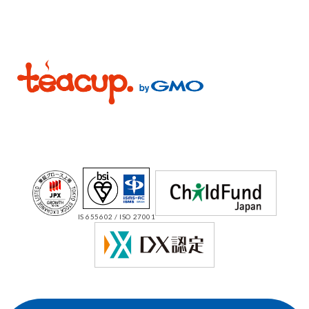
IS 655602 / ISO 27001