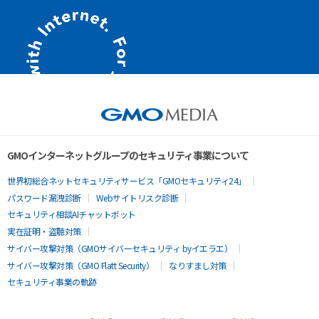
GMOインターネットグループのセキュリティ事業について
世界初総合ネットセキュリティサービス「GMOセキュリティ24」
パスワード漏洩診断
Webサイトリスク診断
セキュリティ相談AIチャットボット
実在証明・盗聴対策
サイバー攻撃対策（GMOサイバーセキュリティ byイエラエ）
サイバー攻撃対策（GMO Flatt Security）
なりすまし対策
セキュリティ事業の軌跡