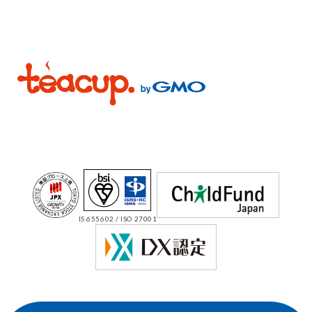
IS 655602 / ISO 27001