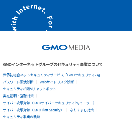
GMOインターネットグループのセキュリティ事業について
世界初総合ネットセキュリティサービス「GMOセキュリティ24」
パスワード漏洩診断
Webサイトリスク診断
セキュリティ相談AIチャットボット
実在証明・盗聴対策
サイバー攻撃対策（GMOサイバーセキュリティ byイエラエ）
サイバー攻撃対策（GMO Flatt Security）
なりすまし対策
セキュリティ事業の軌跡