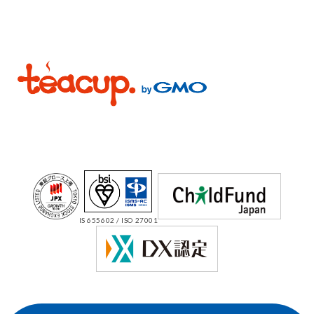
IS 655602 / ISO 27001