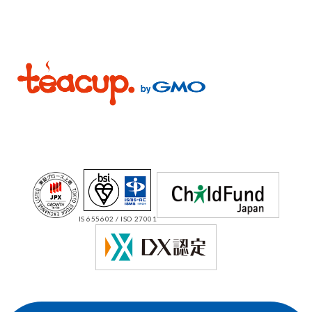
IS 655602 / ISO 27001