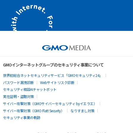
GMOインターネットグループのセキュリティ事業について
世界初総合ネットセキュリティサービス「GMOセキュリティ24」
パスワード漏洩診断
Webサイトリスク診断
セキュリティ相談AIチャットボット
実在証明・盗聴対策
サイバー攻撃対策（GMOサイバーセキュリティ byイエラエ）
サイバー攻撃対策（GMO Flatt Security）
なりすまし対策
セキュリティ事業の軌跡