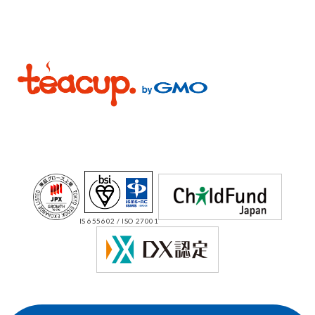
IS 655602 / ISO 27001