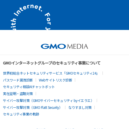
GMOインターネットグループのセキュリティ事業について
世界初総合ネットセキュリティサービス「GMOセキュリティ24」
パスワード漏洩診断
Webサイトリスク診断
セキュリティ相談AIチャットボット
実在証明・盗聴対策
サイバー攻撃対策（GMOサイバーセキュリティ byイエラエ）
サイバー攻撃対策（GMO Flatt Security）
なりすまし対策
セキュリティ事業の軌跡