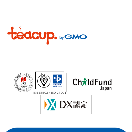
IS 655602 / ISO 27001