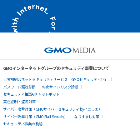
GMOインターネットグループのセキュリティ事業について
世界初総合ネットセキュリティサービス「GMOセキュリティ24」
パスワード漏洩診断
Webサイトリスク診断
セキュリティ相談AIチャットボット
実在証明・盗聴対策
サイバー攻撃対策（GMOサイバーセキュリティ byイエラエ）
サイバー攻撃対策（GMO Flatt Security）
なりすまし対策
セキュリティ事業の軌跡