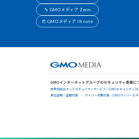
🔧 GMOメディア Zenn
📒 GMOメディア IR note
GMOインターネットグループのセキュリティ事業に
世界初総合ネットセキュリティサービス「GMOセキュリティ24
実在証明・盗聴対策
サイバー攻撃対策（GMOサイバーセキュ