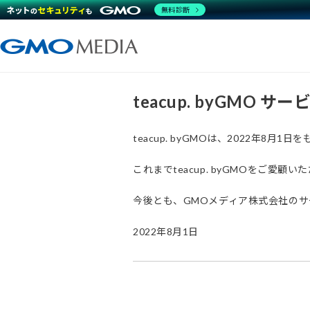
無料診断
teacup. byGMO 
teacup. byGMOは、2022年8
これまでteacup. byGMOをご
今後とも、GMOメディア株式会社の
2022年8月1日