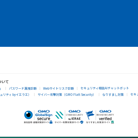
ついて
セキュリティ相談AIチャットボット
」
パスワード漏洩診断
Webサイトリスク診断
セキ
リティ byイエラエ）
サイバー攻撃対策（GMO Flatt Security）
なりすまし対策