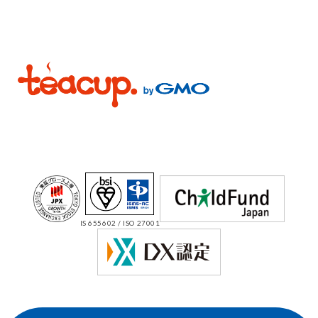
IS 655602 / ISO 27001