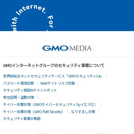
GMOインターネットグループのセキュリティ事業について
世界初総合ネットセキュリティサービス「GMOセキュリティ24」
パスワード漏洩診断
Webサイトリスク診断
セキュリティ相談AIチャットボット
実在証明・盗聴対策
サイバー攻撃対策（GMOサイバーセキュリティ byイエラエ）
サイバー攻撃対策（GMO Flatt Security）
なりすまし対策
セキュリティ事業の軌跡