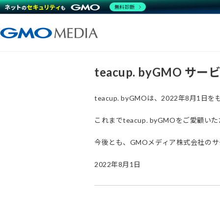
無料診断
teacup. byGMO 
teacup. byGMOは、2022年8
これまでteacup. byGMOをご
今後とも、GMOメディア株式会社の
2022年8月1日