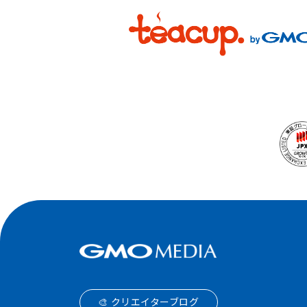
🎨 クリエイターブログ