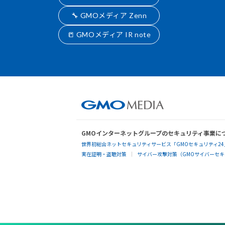
🔧 GMOメディア Zenn
📒 GMOメディア IR note
GMOインターネットグループのセキュリティ事業に
世界初総合ネットセキュリティサービス「GMOセキュリティ24
実在証明・盗聴対策
サイバー攻撃対策（GMOサイバーセキュ