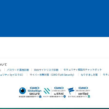
ついて
セキュリティ相談AIチャットボット
」
パスワード漏洩診断
Webサイトリスク診断
セキ
リティ byイエラエ）
サイバー攻撃対策（GMO Flatt Security）
なりすまし対策