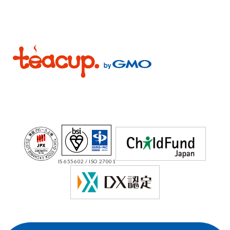
IS 655602 / ISO 27001