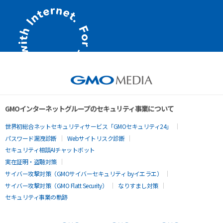
GMOインターネットグループのセキュリティ事業について
世界初総合ネットセキュリティサービス「GMOセキュリティ24」
パスワード漏洩診断
Webサイトリスク診断
セキュリティ相談AIチャットボット
実在証明・盗聴対策
サイバー攻撃対策（GMOサイバーセキュリティ byイエラエ）
サイバー攻撃対策（GMO Flatt Security）
なりすまし対策
セキュリティ事業の軌跡