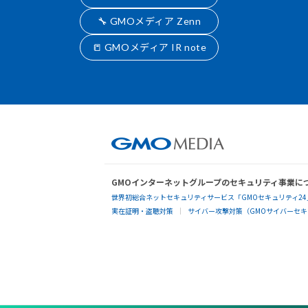
🔧 GMOメディア Zenn
📒 GMOメディア IR note
GMOインターネットグループのセキュリティ事業に
世界初総合ネットセキュリティサービス「GMOセキュリティ24
実在証明・盗聴対策
サイバー攻撃対策（GMOサイバーセキュ