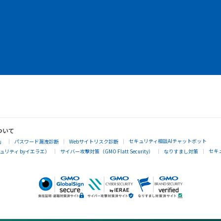
ついて
セキュリティ相談AIチャットボット
」
パスワード漏洩診断
Webサイトリスク診断
セキ
リティ byイエラエ）
サイバー攻撃対策（GMO Flatt Security）
なりすまし対策