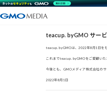
無料診断
teacup. byGMO 
teacup. byGMOは、2022年8
これまでteacup. byGMOをご
今後とも、GMOメディア株式会社の
2022年8月1日