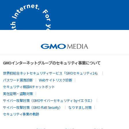
GMOインターネットグループのセキュリティ事業について
世界初総合ネットセキュリティサービス「GMOセキュリティ24」
パスワード漏洩診断
Webサイトリスク診断
セキュリティ相談AIチャットボット
実在証明・盗聴対策
サイバー攻撃対策（GMOサイバーセキュリティ byイエラエ）
サイバー攻撃対策（GMO Flatt Security）
なりすまし対策
セキュリティ事業の軌跡