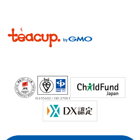
IS 655602 / ISO 27001