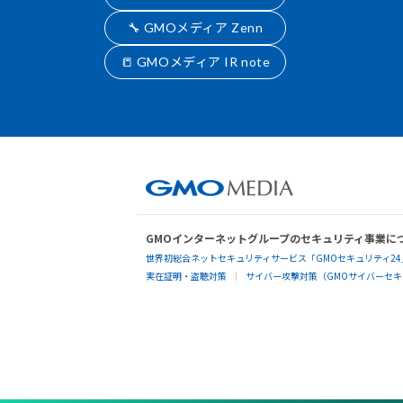
🔧 GMOメディア Zenn
📒 GMOメディア IR note
GMOインターネットグループのセキュリティ事業に
世界初総合ネットセキュリティサービス「GMOセキュリティ24
実在証明・盗聴対策
サイバー攻撃対策（GMOサイバーセキュ