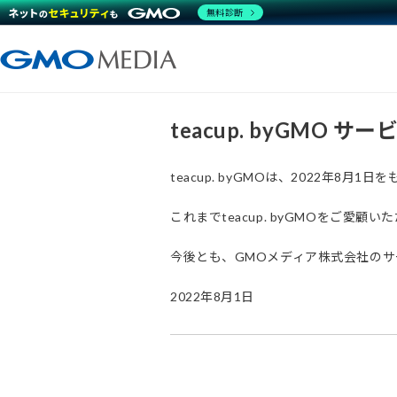
無料診断
teacup. byGMO 
teacup. byGMOは、2022年8
これまでteacup. byGMOをご
今後とも、GMOメディア株式会社の
2022年8月1日