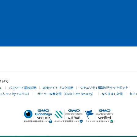
ついて
セキュリティ相談AIチャットボット
」
パスワード漏洩診断
Webサイトリスク診断
セキ
リティ byイエラエ）
サイバー攻撃対策（GMO Flatt Security）
なりすまし対策