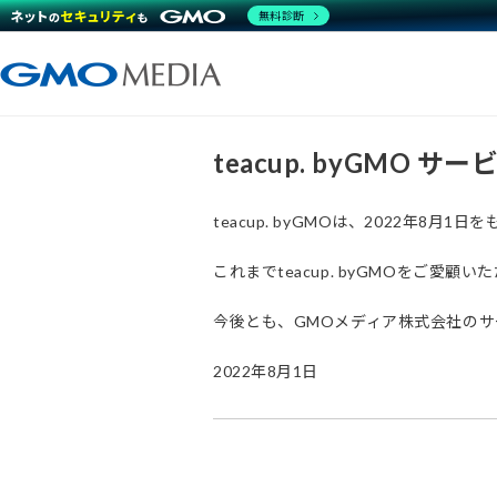
無料診断
teacup. byGMO 
teacup. byGMOは、2022年8
これまでteacup. byGMOをご
今後とも、GMOメディア株式会社の
2022年8月1日