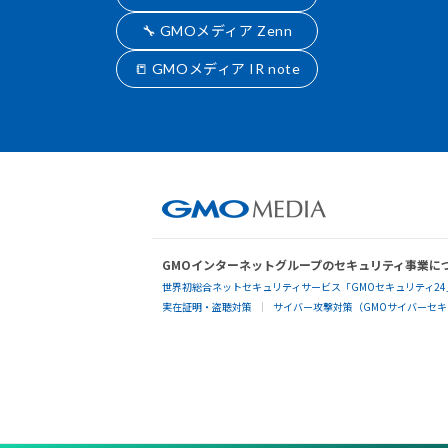
🔧 GMOメディア Zenn
📒 GMOメディア IR note
GMOインターネットグループのセキュリティ事業に
世界初総合ネットセキュリティサービス「GMOセキュリティ24
実在証明・盗聴対策
サイバー攻撃対策（GMOサイバーセキュ