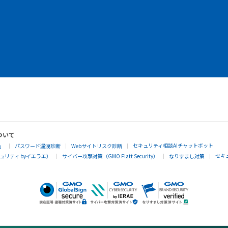
ついて
セキュリティ相談AIチャットボット
」
パスワード漏洩診断
Webサイトリスク診断
セキ
リティ byイエラエ）
サイバー攻撃対策（GMO Flatt Security）
なりすまし対策