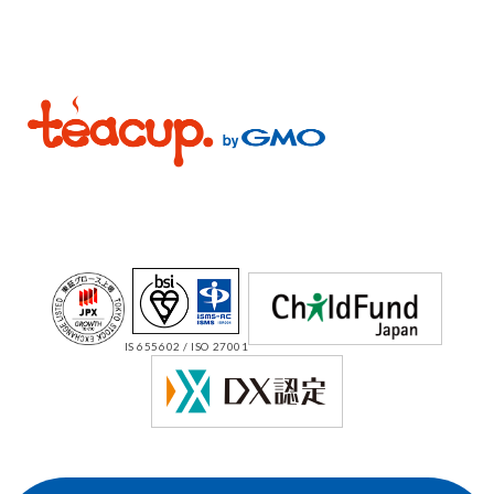
IS 655602 / ISO 27001