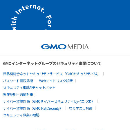
GMOインターネットグループのセキュリティ事業について
世界初総合ネットセキュリティサービス「GMOセキュリティ24」
パスワード漏洩診断
Webサイトリスク診断
セキュリティ相談AIチャットボット
実在証明・盗聴対策
サイバー攻撃対策（GMOサイバーセキュリティ byイエラエ）
サイバー攻撃対策（GMO Flatt Security）
なりすまし対策
セキュリティ事業の軌跡