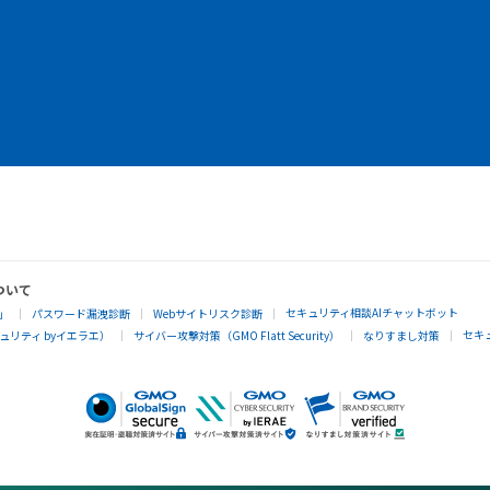
ついて
セキュリティ相談AIチャットボット
」
パスワード漏洩診断
Webサイトリスク診断
セキ
リティ byイエラエ）
サイバー攻撃対策（GMO Flatt Security）
なりすまし対策