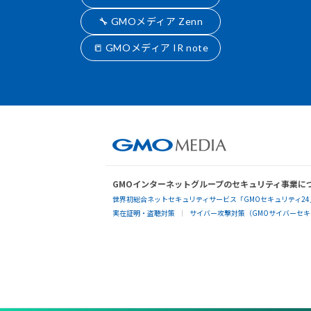
🔧 GMOメディア Zenn
📒 GMOメディア IR note
GMOインターネットグループのセキュリティ事業に
世界初総合ネットセキュリティサービス「GMOセキュリティ24
実在証明・盗聴対策
サイバー攻撃対策（GMOサイバーセキュ