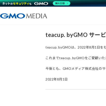
無料診断
teacup. byGMO 
teacup. byGMOは、2022年8
これまでteacup. byGMOをご
今後とも、GMOメディア株式会社の
2022年8月1日