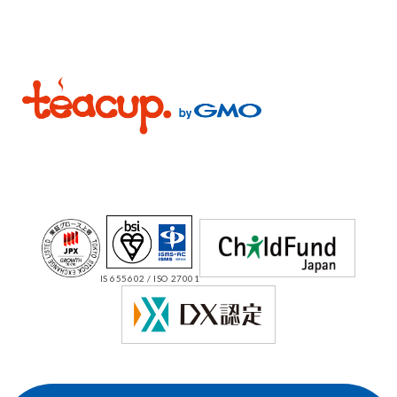
IS 655602 / ISO 27001