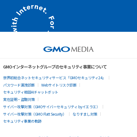
GMOインターネットグループのセキュリティ事業について
世界初総合ネットセキュリティサービス「GMOセキュリティ24」
パスワード漏洩診断
Webサイトリスク診断
セキュリティ相談AIチャットボット
実在証明・盗聴対策
サイバー攻撃対策（GMOサイバーセキュリティ byイエラエ）
サイバー攻撃対策（GMO Flatt Security）
なりすまし対策
セキュリティ事業の軌跡