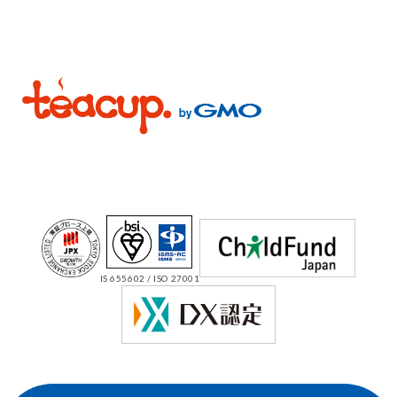
IS 655602 / ISO 27001