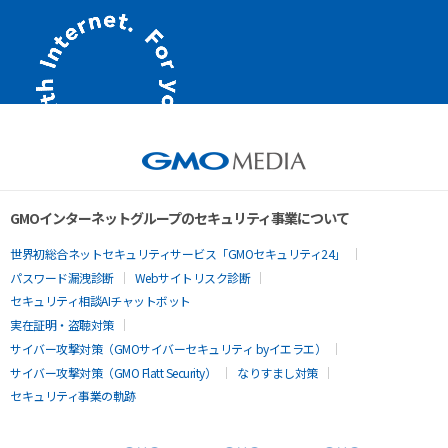
GMOインターネットグループのセキュリティ事業について
世界初総合ネットセキュリティサービス「GMOセキュリティ24」
パスワード漏洩診断
Webサイトリスク診断
セキュリティ相談AIチャットボット
実在証明・盗聴対策
サイバー攻撃対策（GMOサイバーセキュリティ byイエラエ）
サイバー攻撃対策（GMO Flatt Security）
なりすまし対策
セキュリティ事業の軌跡