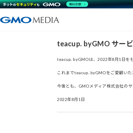
無料診断
teacup. byGMO 
teacup. byGMOは、2022年8
これまでteacup. byGMOをご
今後とも、GMOメディア株式会社の
2022年8月1日