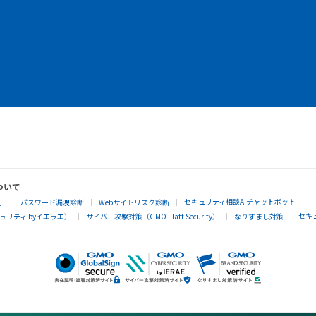
ついて
セキュリティ相談AIチャットボット
」
パスワード漏洩診断
Webサイトリスク診断
セキ
リティ byイエラエ）
サイバー攻撃対策（GMO Flatt Security）
なりすまし対策