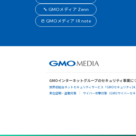
🔧 GMOメディア Zenn
📒 GMOメディア IR note
GMOインターネットグループのセキュリティ事業に
世界初総合ネットセキュリティサービス「GMOセキュリティ24
実在証明・盗聴対策
サイバー攻撃対策（GMOサイバーセキュ