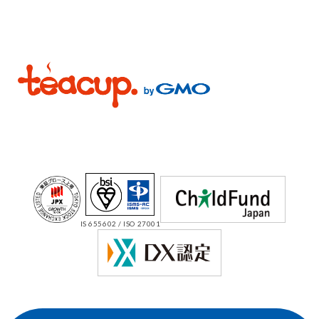
IS 655602 / ISO 27001