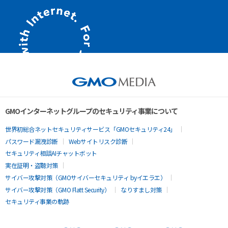
GMOインターネットグループのセキュリティ事業について
世界初総合ネットセキュリティサービス「GMOセキュリティ24」
パスワード漏洩診断
Webサイトリスク診断
セキュリティ相談AIチャットボット
実在証明・盗聴対策
サイバー攻撃対策（GMOサイバーセキュリティ byイエラエ）
サイバー攻撃対策（GMO Flatt Security）
なりすまし対策
セキュリティ事業の軌跡