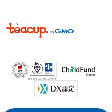
IS 655602 / ISO 27001