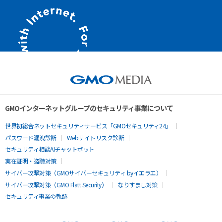
GMOインターネットグループのセキュリティ事業について
世界初総合ネットセキュリティサービス「GMOセキュリティ24」
パスワード漏洩診断
Webサイトリスク診断
セキュリティ相談AIチャットボット
実在証明・盗聴対策
サイバー攻撃対策（GMOサイバーセキュリティ byイエラエ）
サイバー攻撃対策（GMO Flatt Security）
なりすまし対策
セキュリティ事業の軌跡