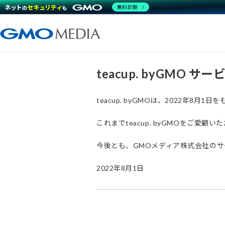
無料診断
teacup. byGMO 
teacup. byGMOは、2022年8
これまでteacup. byGMOをご
今後とも、GMOメディア株式会社の
2022年8月1日