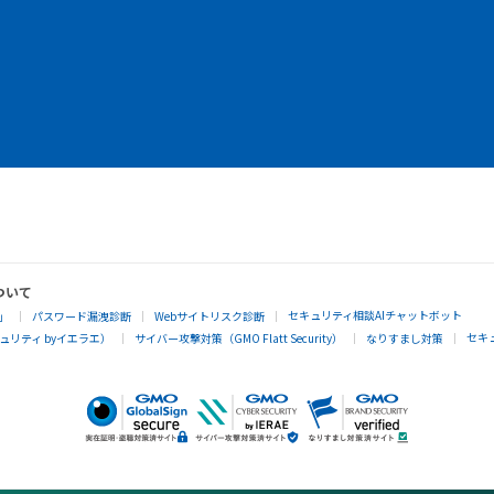
ついて
セキュリティ相談AIチャットボット
」
パスワード漏洩診断
Webサイトリスク診断
セキ
リティ byイエラエ）
サイバー攻撃対策（GMO Flatt Security）
なりすまし対策