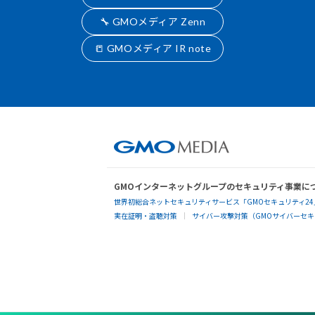
🔧 GMOメディア Zenn
📒 GMOメディア IR note
GMOインターネットグループのセキュリティ事業に
世界初総合ネットセキュリティサービス「GMOセキュリティ24
実在証明・盗聴対策
サイバー攻撃対策（GMOサイバーセキュ