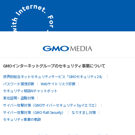
GMOインターネットグループのセキュリティ事業について
世界初総合ネットセキュリティサービス「GMOセキュリティ24」
パスワード漏洩診断
Webサイトリスク診断
セキュリティ相談AIチャットボット
実在証明・盗聴対策
サイバー攻撃対策（GMOサイバーセキュリティ byイエラエ）
サイバー攻撃対策（GMO Flatt Security）
なりすまし対策
セキュリティ事業の軌跡