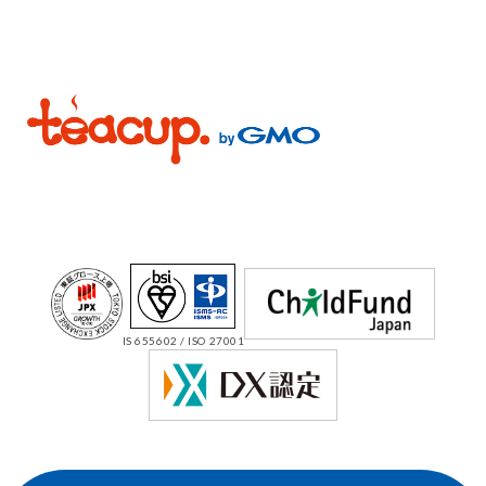
IS 655602 / ISO 27001