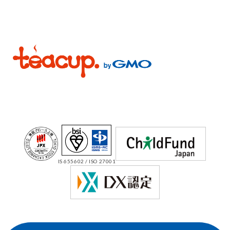
IS 655602 / ISO 27001