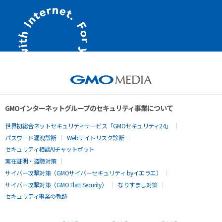
GMOインターネットグループのセキュリティ事業について
世界初総合ネットセキュリティサービス「GMOセキュリティ24」
パスワード漏洩診断
Webサイトリスク診断
セキュリティ相談AIチャットボット
実在証明・盗聴対策
サイバー攻撃対策（GMOサイバーセキュリティ byイエラエ）
サイバー攻撃対策（GMO Flatt Security）
なりすまし対策
セキュリティ事業の軌跡