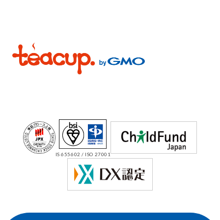
IS 655602 / ISO 27001