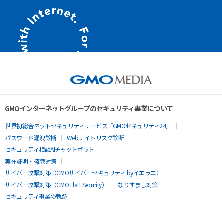
GMOインターネットグループのセキュリティ事業について
世界初総合ネットセキュリティサービス「GMOセキュリティ24」
パスワード漏洩診断
Webサイトリスク診断
セキュリティ相談AIチャットボット
実在証明・盗聴対策
サイバー攻撃対策（GMOサイバーセキュリティ byイエラエ）
サイバー攻撃対策（GMO Flatt Security）
なりすまし対策
セキュリティ事業の軌跡