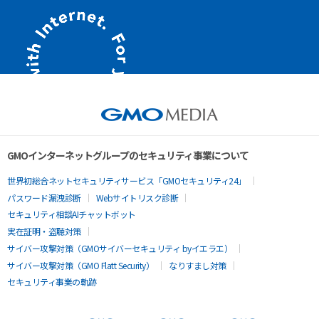
GMOインターネットグループのセキュリティ事業について
世界初総合ネットセキュリティサービス「GMOセキュリティ24」
パスワード漏洩診断
Webサイトリスク診断
セキュリティ相談AIチャットボット
実在証明・盗聴対策
サイバー攻撃対策（GMOサイバーセキュリティ byイエラエ）
サイバー攻撃対策（GMO Flatt Security）
なりすまし対策
セキュリティ事業の軌跡