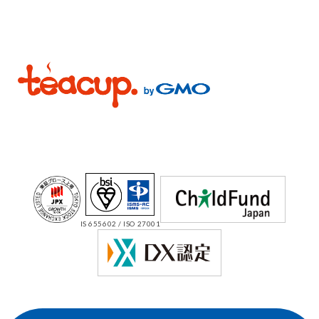
IS 655602 / ISO 27001