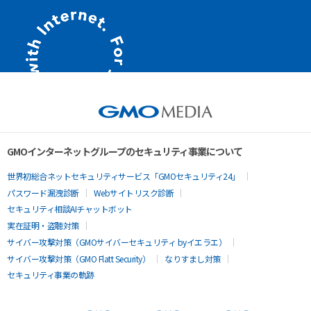
GMOインターネットグループのセキュリティ事業について
世界初総合ネットセキュリティサービス「GMOセキュリティ24」
パスワード漏洩診断
Webサイトリスク診断
セキュリティ相談AIチャットボット
実在証明・盗聴対策
サイバー攻撃対策（GMOサイバーセキュリティ byイエラエ）
サイバー攻撃対策（GMO Flatt Security）
なりすまし対策
セキュリティ事業の軌跡