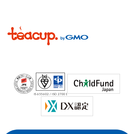
IS 655602 / ISO 27001