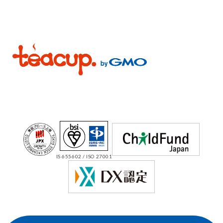
IS 655602 / ISO 27001