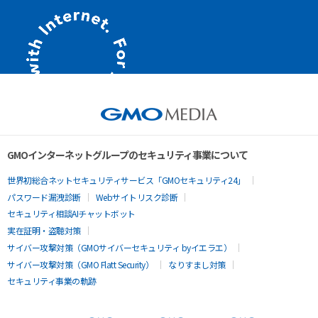
GMOインターネットグループのセキュリティ事業について
世界初総合ネットセキュリティサービス「GMOセキュリティ24」
パスワード漏洩診断
Webサイトリスク診断
セキュリティ相談AIチャットボット
実在証明・盗聴対策
サイバー攻撃対策（GMOサイバーセキュリティ byイエラエ）
サイバー攻撃対策（GMO Flatt Security）
なりすまし対策
セキュリティ事業の軌跡