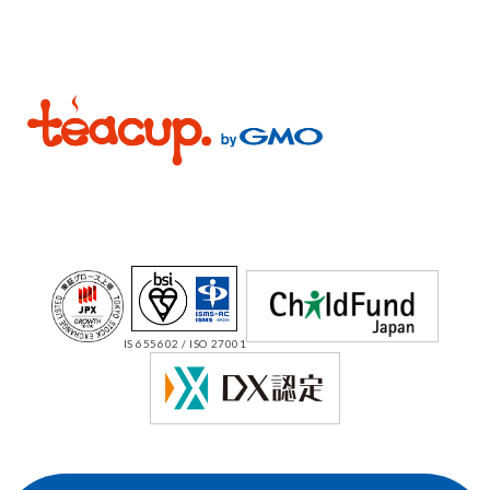
IS 655602 / ISO 27001