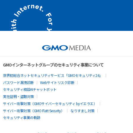
GMOインターネットグループのセキュリティ事業について
世界初総合ネットセキュリティサービス「GMOセキュリティ24」
パスワード漏洩診断
Webサイトリスク診断
セキュリティ相談AIチャットボット
実在証明・盗聴対策
サイバー攻撃対策（GMOサイバーセキュリティ byイエラエ）
サイバー攻撃対策（GMO Flatt Security）
なりすまし対策
セキュリティ事業の軌跡