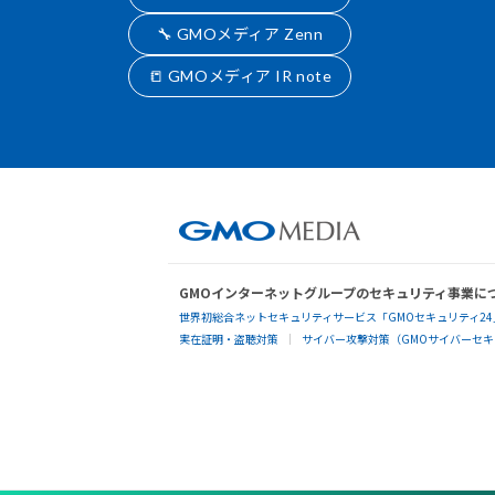
🔧 GMOメディア Zenn
📒 GMOメディア IR note
GMOインターネットグループのセキュリティ事業に
世界初総合ネットセキュリティサービス「GMOセキュリティ24
実在証明・盗聴対策
サイバー攻撃対策（GMOサイバーセキュ