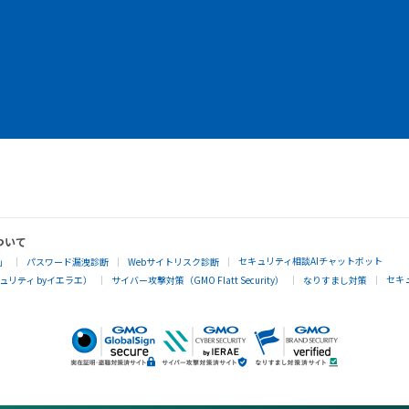
ついて
セキュリティ相談AIチャットボット
」
パスワード漏洩診断
Webサイトリスク診断
セキ
リティ byイエラエ）
サイバー攻撃対策（GMO Flatt Security）
なりすまし対策