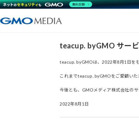
無料診断
teacup. byGMO 
teacup. byGMOは、2022年8
これまでteacup. byGMOをご
今後とも、GMOメディア株式会社の
2022年8月1日