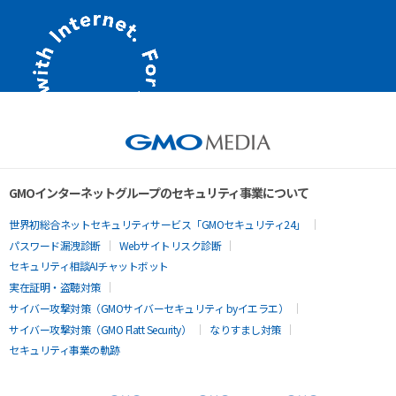
GMOインターネットグループのセキュリティ事業について
世界初総合ネットセキュリティサービス「GMOセキュリティ24」
パスワード漏洩診断
Webサイトリスク診断
セキュリティ相談AIチャットボット
実在証明・盗聴対策
サイバー攻撃対策（GMOサイバーセキュリティ byイエラエ）
サイバー攻撃対策（GMO Flatt Security）
なりすまし対策
セキュリティ事業の軌跡