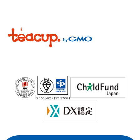
IS 655602 / ISO 27001