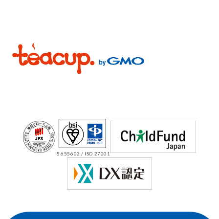
IS 655602 / ISO 27001