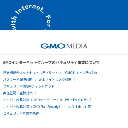
GMOインターネットグループのセキュリティ事業について
世界初総合ネットセキュリティサービス「GMOセキュリティ24」
パスワード漏洩診断
Webサイトリスク診断
セキュリティ相談AIチャットボット
実在証明・盗聴対策
サイバー攻撃対策（GMOサイバーセキュリティ byイエラエ）
サイバー攻撃対策（GMO Flatt Security）
なりすまし対策
セキュリティ事業の軌跡