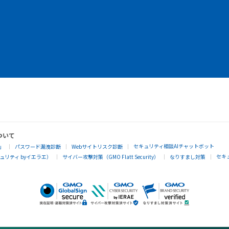
ついて
セキュリティ相談AIチャットボット
」
パスワード漏洩診断
Webサイトリスク診断
セキ
リティ byイエラエ）
サイバー攻撃対策（GMO Flatt Security）
なりすまし対策