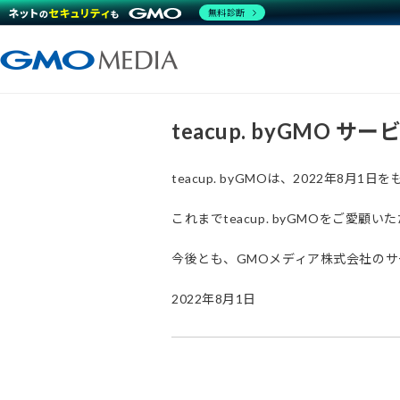
無料診断
teacup. byGMO 
teacup. byGMOは、2022年8
これまでteacup. byGMOをご
今後とも、GMOメディア株式会社の
2022年8月1日