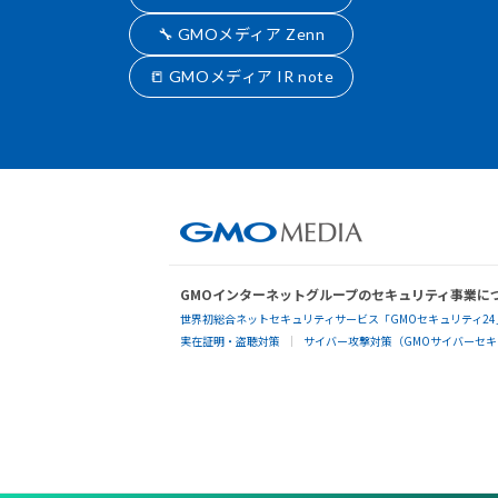
🔧 GMOメディア Zenn
📒 GMOメディア IR note
GMOインターネットグループのセキュリティ事業に
世界初総合ネットセキュリティサービス「GMOセキュリティ24
実在証明・盗聴対策
サイバー攻撃対策（GMOサイバーセキュ