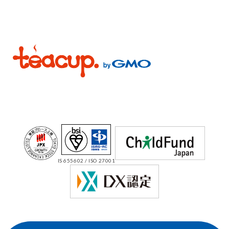
IS 655602 / ISO 27001