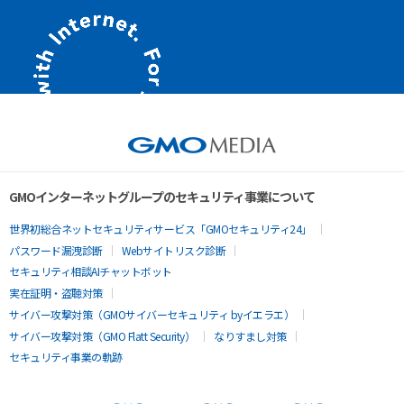
GMOインターネットグループのセキュリティ事業について
世界初総合ネットセキュリティサービス「GMOセキュリティ24」
パスワード漏洩診断
Webサイトリスク診断
セキュリティ相談AIチャットボット
実在証明・盗聴対策
サイバー攻撃対策（GMOサイバーセキュリティ byイエラエ）
サイバー攻撃対策（GMO Flatt Security）
なりすまし対策
セキュリティ事業の軌跡