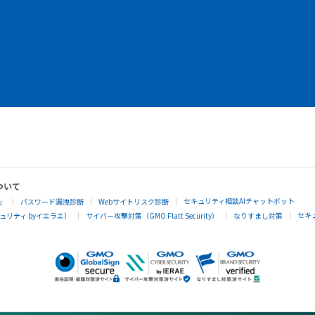
ついて
セキュリティ相談AIチャットボット
」
パスワード漏洩診断
Webサイトリスク診断
セキ
リティ byイエラエ）
サイバー攻撃対策（GMO Flatt Security）
なりすまし対策