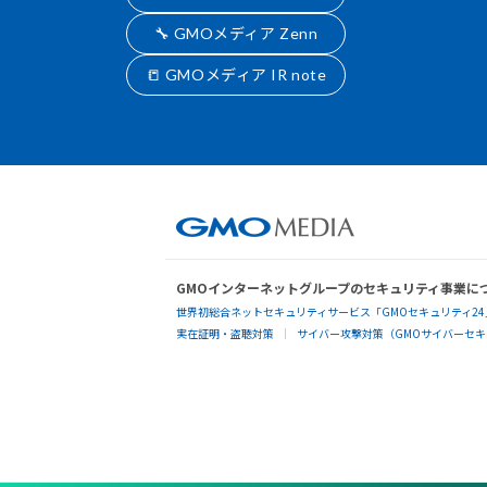
🔧 GMOメディア Zenn
📒 GMOメディア IR note
GMOインターネットグループのセキュリティ事業に
世界初総合ネットセキュリティサービス「GMOセキュリティ24
実在証明・盗聴対策
サイバー攻撃対策（GMOサイバーセキュ