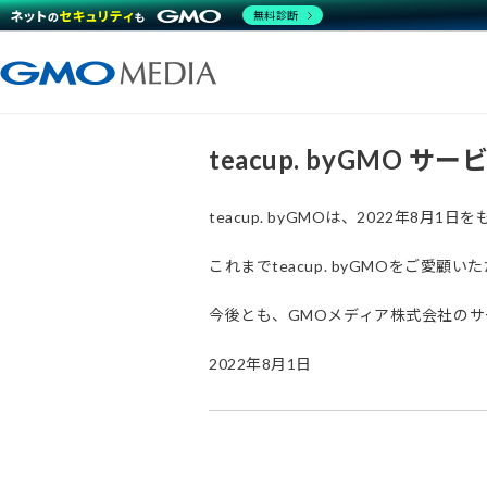
無料診断
teacup. byGMO 
teacup. byGMOは、2022年8
これまでteacup. byGMOをご
今後とも、GMOメディア株式会社の
2022年8月1日