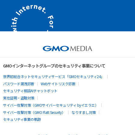
GMOインターネットグループのセキュリティ事業について
世界初総合ネットセキュリティサービス「GMOセキュリティ24」
パスワード漏洩診断
Webサイトリスク診断
セキュリティ相談AIチャットボット
実在証明・盗聴対策
サイバー攻撃対策（GMOサイバーセキュリティ byイエラエ）
サイバー攻撃対策（GMO Flatt Security）
なりすまし対策
セキュリティ事業の軌跡