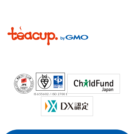
IS 655602 / ISO 27001