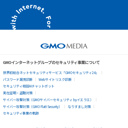
GMOインターネットグループのセキュリティ事業について
世界初総合ネットセキュリティサービス「GMOセキュリティ24」
パスワード漏洩診断
Webサイトリスク診断
セキュリティ相談AIチャットボット
実在証明・盗聴対策
サイバー攻撃対策（GMOサイバーセキュリティ byイエラエ）
サイバー攻撃対策（GMO Flatt Security）
なりすまし対策
セキュリティ事業の軌跡