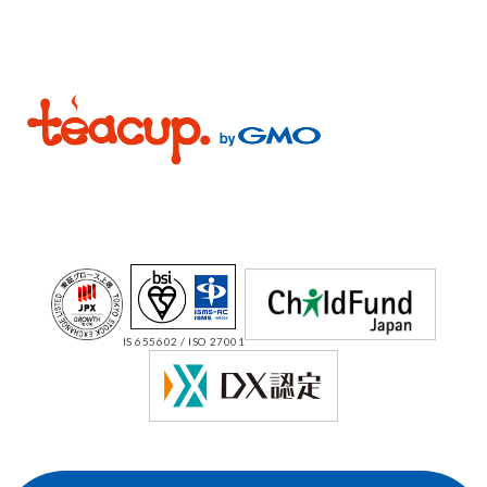
IS 655602 / ISO 27001