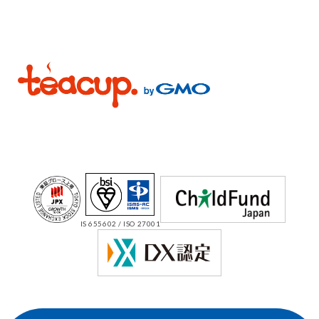
IS 655602 / ISO 27001