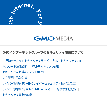
GMOインターネットグループのセキュリティ事業について
世界初総合ネットセキュリティサービス「GMOセキュリティ24」
パスワード漏洩診断
Webサイトリスク診断
セキュリティ相談AIチャットボット
実在証明・盗聴対策
サイバー攻撃対策（GMOサイバーセキュリティ byイエラエ）
サイバー攻撃対策（GMO Flatt Security）
なりすまし対策
セキュリティ事業の軌跡