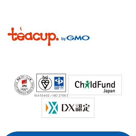
IS 655602 / ISO 27001