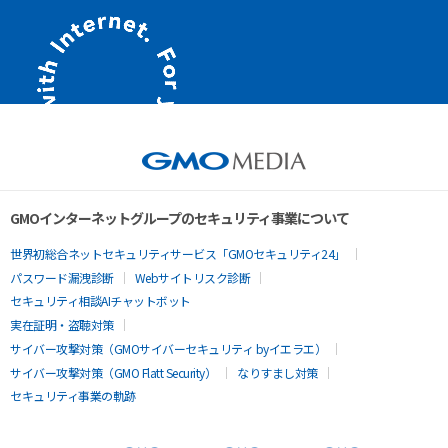
GMOインターネットグループのセキュリティ事業について
世界初総合ネットセキュリティサービス「GMOセキュリティ24」
パスワード漏洩診断
Webサイトリスク診断
セキュリティ相談AIチャットボット
実在証明・盗聴対策
サイバー攻撃対策（GMOサイバーセキュリティ byイエラエ）
サイバー攻撃対策（GMO Flatt Security）
なりすまし対策
セキュリティ事業の軌跡