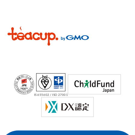
IS 655602 / ISO 27001