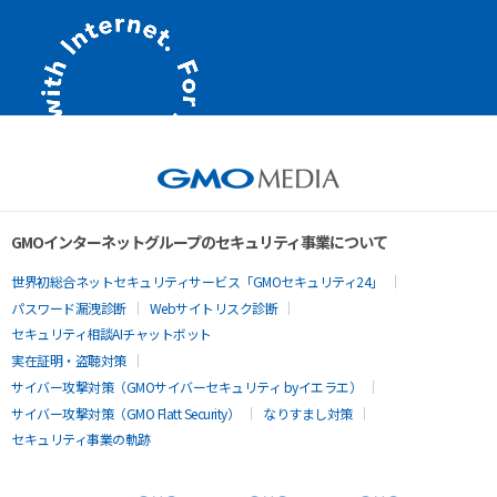
GMOインターネットグループのセキュリティ事業について
世界初総合ネットセキュリティサービス「GMOセキュリティ24」
パスワード漏洩診断
Webサイトリスク診断
セキュリティ相談AIチャットボット
実在証明・盗聴対策
サイバー攻撃対策（GMOサイバーセキュリティ byイエラエ）
サイバー攻撃対策（GMO Flatt Security）
なりすまし対策
セキュリティ事業の軌跡