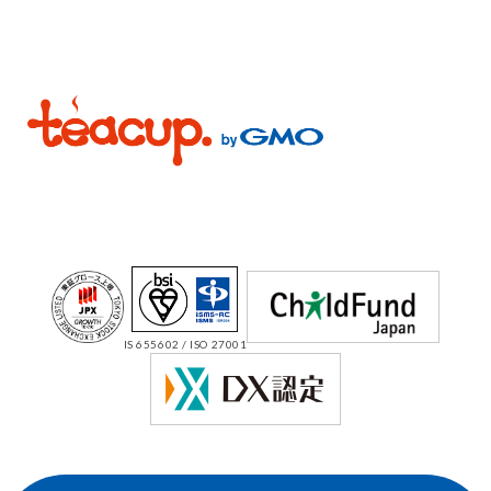
IS 655602 / ISO 27001