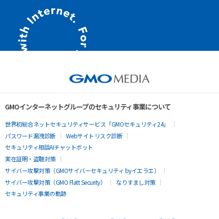
GMOインターネットグループのセキュリティ事業について
世界初総合ネットセキュリティサービス「GMOセキュリティ24」
パスワード漏洩診断
Webサイトリスク診断
セキュリティ相談AIチャットボット
実在証明・盗聴対策
サイバー攻撃対策（GMOサイバーセキュリティ byイエラエ）
サイバー攻撃対策（GMO Flatt Security）
なりすまし対策
セキュリティ事業の軌跡