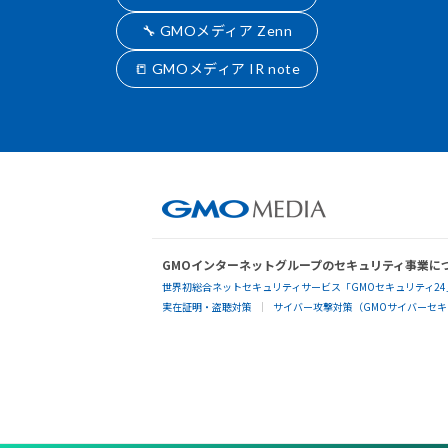
🔧 GMOメディア Zenn
📒 GMOメディア IR note
GMOインターネットグループのセキュリティ事業に
世界初総合ネットセキュリティサービス「GMOセキュリティ24
実在証明・盗聴対策
サイバー攻撃対策（GMOサイバーセキュ