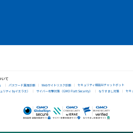
ついて
セキュリティ相談AIチャットボット
」
パスワード漏洩診断
Webサイトリスク診断
セキ
リティ byイエラエ）
サイバー攻撃対策（GMO Flatt Security）
なりすまし対策