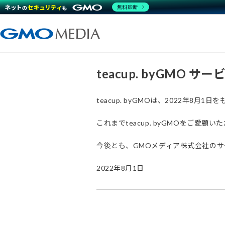
無料診断
teacup. byGMO 
teacup. byGMOは、2022年8
これまでteacup. byGMOをご
今後とも、GMOメディア株式会社の
2022年8月1日