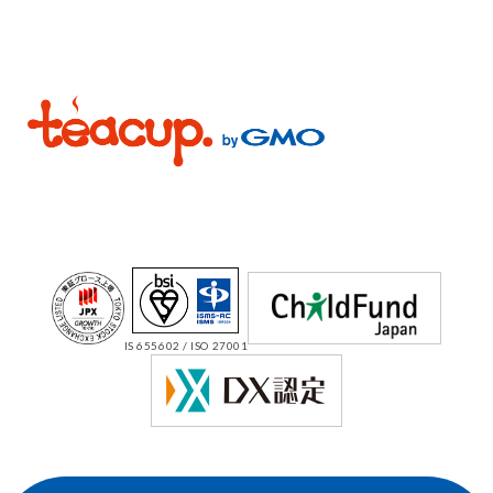
IS 655602 / ISO 27001