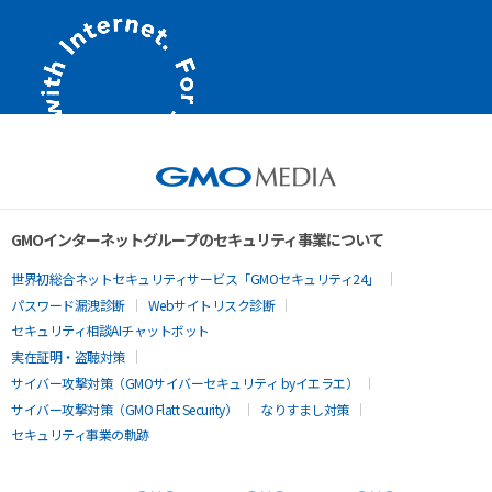
GMOインターネットグループのセキュリティ事業について
世界初総合ネットセキュリティサービス「GMOセキュリティ24」
パスワード漏洩診断
Webサイトリスク診断
セキュリティ相談AIチャットボット
実在証明・盗聴対策
サイバー攻撃対策（GMOサイバーセキュリティ byイエラエ）
サイバー攻撃対策（GMO Flatt Security）
なりすまし対策
セキュリティ事業の軌跡