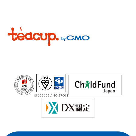
IS 655602 / ISO 27001