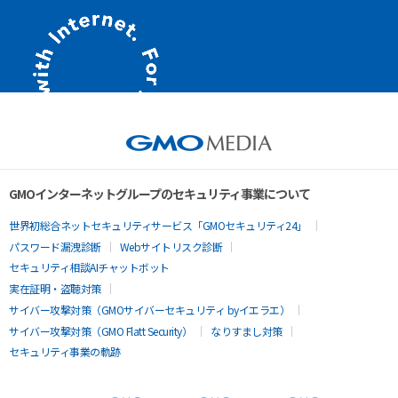
GMOインターネットグループのセキュリティ事業について
世界初総合ネットセキュリティサービス「GMOセキュリティ24」
パスワード漏洩診断
Webサイトリスク診断
セキュリティ相談AIチャットボット
実在証明・盗聴対策
サイバー攻撃対策（GMOサイバーセキュリティ byイエラエ）
サイバー攻撃対策（GMO Flatt Security）
なりすまし対策
セキュリティ事業の軌跡