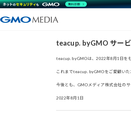
無料診断
teacup. byGMO 
teacup. byGMOは、2022年8
これまでteacup. byGMOをご
今後とも、GMOメディア株式会社の
2022年8月1日