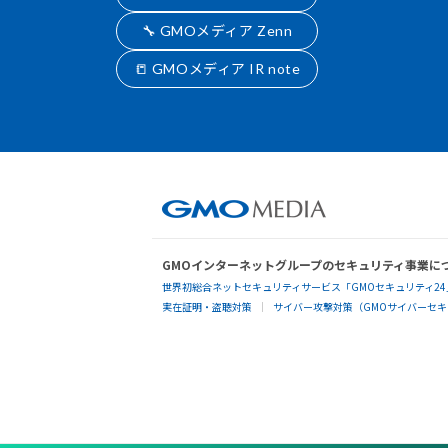
🔧 GMOメディア Zenn
📒 GMOメディア IR note
GMOインターネットグループのセキュリティ事業に
世界初総合ネットセキュリティサービス「GMOセキュリティ24
実在証明・盗聴対策
サイバー攻撃対策（GMOサイバーセキュ