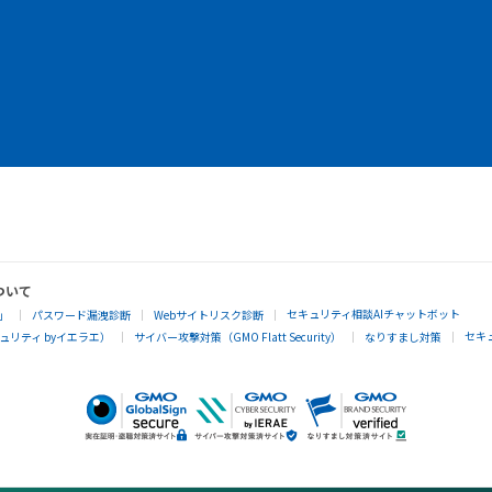
ついて
セキュリティ相談AIチャットボット
」
パスワード漏洩診断
Webサイトリスク診断
セキ
リティ byイエラエ）
サイバー攻撃対策（GMO Flatt Security）
なりすまし対策