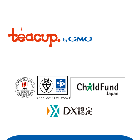
IS 655602 / ISO 27001