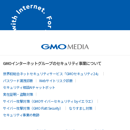
GMOインターネットグループのセキュリティ事業について
世界初総合ネットセキュリティサービス「GMOセキュリティ24」
パスワード漏洩診断
Webサイトリスク診断
セキュリティ相談AIチャットボット
実在証明・盗聴対策
サイバー攻撃対策（GMOサイバーセキュリティ byイエラエ）
サイバー攻撃対策（GMO Flatt Security）
なりすまし対策
セキュリティ事業の軌跡