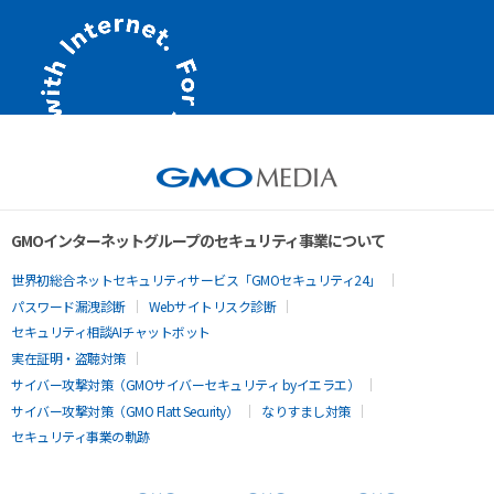
GMOインターネットグループのセキュリティ事業について
世界初総合ネットセキュリティサービス「GMOセキュリティ24」
パスワード漏洩診断
Webサイトリスク診断
セキュリティ相談AIチャットボット
実在証明・盗聴対策
サイバー攻撃対策（GMOサイバーセキュリティ byイエラエ）
サイバー攻撃対策（GMO Flatt Security）
なりすまし対策
セキュリティ事業の軌跡