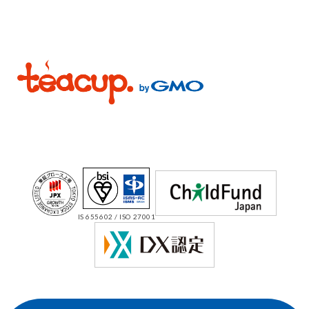
IS 655602 / ISO 27001